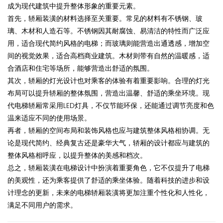
成为现代建筑中提升整体形象的重要元素。
首先，轿厢装潢的材料选择至关重要。常见的材料有不锈钢、玻
璃、木材和人造石等。不锈钢因其耐腐蚀、易清洁的特性而广泛应
用，适合现代简约风格的电梯；而玻璃则能营造出通透感，增加空
间的视觉效果，适合高档商业建筑。木材则带有自然的温暖感，适
合酒店和住宅等场所，能够营造出舒适的氛围。
其次，轿厢的灯光设计也对乘客的体验有着重要影响。合理的灯光
布局可以提升轿厢的整体氛围，营造出温馨、舒适的乘坐环境。现
代电梯轿厢常采用LED灯具，不仅节能环保，还能通过调节亮度和色
温来适应不同的使用场景。
再者，轿厢的空间布局和装饰风格也应与建筑整体风格相协调。无
论是现代简约、经典复古还是豪华大气，轿厢的设计都应与建筑的
整体风格相呼应，以提升整体的美感和档次。
总之，轿厢装潢在电梯设计中扮演着重要角色，它不仅提升了电梯
的美观性，还为乘客提供了舒适的乘坐体验。随着科技的进步和设
计理念的更新，未来的电梯轿厢装潢将更加注重个性化和人性化，
满足不同用户的需求。