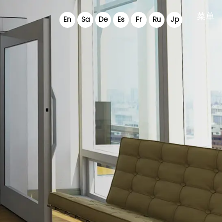
菜单
中心
联系我们
En
Sa
De
Es
Fr
Ru
Jp